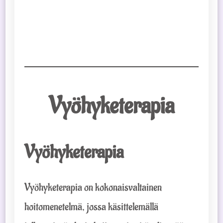
Vyöhyketerapia
Vyöhyketerapia
Vyöhyketerapia on kokonaisvaltainen
hoitomenetelmä, jossa käsittelemällä