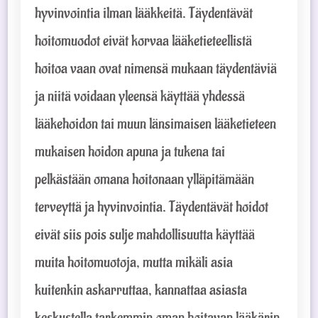
hyvinvointia ilman lääkkeitä. Täydentävät
hoitomuodot eivät korvaa lääketieteellistä
hoitoa vaan ovat nimensä mukaan täydentäviä
ja niitä voidaan yleensä käyttää yhdessä
lääkehoidon tai muun länsimaisen lääketieteen
mukaisen hoidon apuna ja tukena tai
pelkästään omana hoitonaan ylläpitämään
terveyttä ja hyvinvointia. Täydentävät hoidot
eivät siis pois sulje mahdollisuutta käyttää
muita hoitomuotoja, mutta mikäli asia
kuitenkin askarruttaa, kannattaa asiasta
keskustella tarkemmin oman hoitavan lääkärin