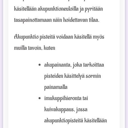
käsitellään akupunktioneuloilla ja pyritään
tasapainottamaan näin hoidettavan tilaa.
Akupunktio pisteitä voidaan käsitellä myös
muilla tavoin, kuten
akupainanta, joka tarkoittaa
pisteiden käsittelyä sormin
painamalla
imukuppihieronta tai
kuivakuppaus, jossa
akupunktiopisteitä käsitellään