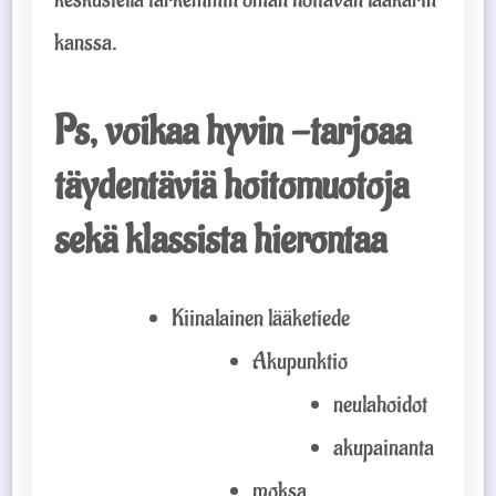
kanssa.
Ps, voikaa hyvin -tarjoaa
täydentäviä hoitomuotoja
sekä klassista hierontaa
Kiinalainen lääketiede
Akupunktio
neulahoidot
akupainanta
moksa