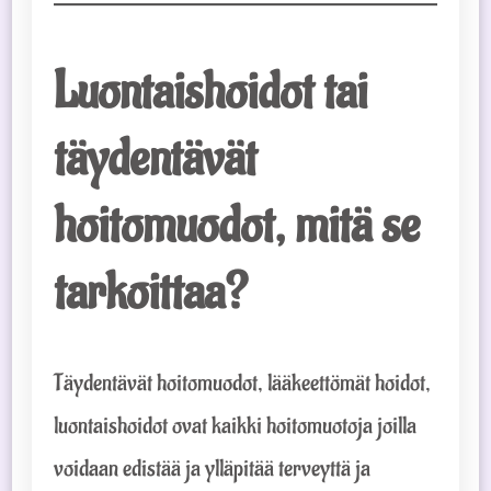
Luontaishoidot tai
täydentävät
hoitomuodot, mitä se
tarkoittaa?
Täydentävät hoitomuodot, lääkeettömät hoidot,
luontaishoidot ovat kaikki hoitomuotoja joilla
voidaan edistää ja ylläpitää terveyttä ja