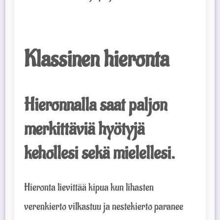
Klassinen hieronta
Hieronnalla saat paljon
merkittäviä hyötyjä
kehollesi sekä mielellesi.
Hieronta lievittää kipua kun lihasten
verenkierto vilkastuu ja nestekierto paranee