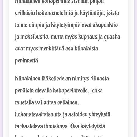
Kiinalainen hoitoperinne sisältää paljon
erillaisia hoitomenetelmiä ja käytäntöjä, joista
tunnetuimpia ja käytetyimpiä ovat akupunktio
ja moksibustio, mutta myös kuppaus ja guasha
ovat myös merkittävä osa kiinalaista
perinnettä.
Kiinalainen lääketiede on nimitys Kiinasta
peräisin olevalle hoitoperinteelle, jonka
taustalla vaikuttaa erilainen,
kokonaisvaltaisuutta ja asioiden yhteyksiä
tarkasteleva ihmiskuva. Osa käytetyistä