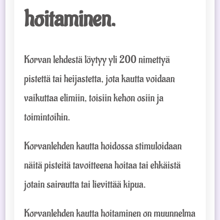
hoitaminen.
Korvan lehdestä löytyy yli 200 nimettyä
pistettä tai heijastetta, jota kautta voidaan
vaikuttaa elimiin, toisiin kehon osiin ja
toimintoihin.
Korvanlehden kautta hoidossa stimuloidaan
näitä pisteitä tavoitteena hoitaa tai ehkäistä
jotain sairautta tai lievittää kipua.
Korvanlehden kautta hoitaminen on muunnelma