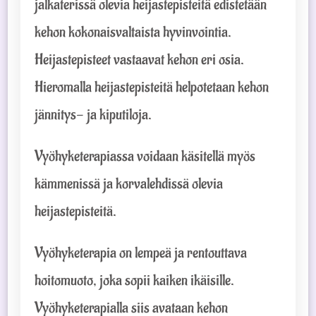
jalkaterissä olevia heijastepisteitä edistetään
kehon kokonaisvaltaista hyvinvointia.
Heijastepisteet vastaavat kehon eri osia.
Hieromalla heijastepisteitä helpotetaan kehon
jännitys- ja kiputiloja.
Vyöhyketerapiassa voidaan käsitellä myös
kämmenissä ja korvalehdissä olevia
heijastepisteitä.
Vyöhyketerapia on lempeä ja rentouttava
hoitomuoto, joka sopii kaiken ikäisille.
Vyöhyketerapialla siis avataan kehon