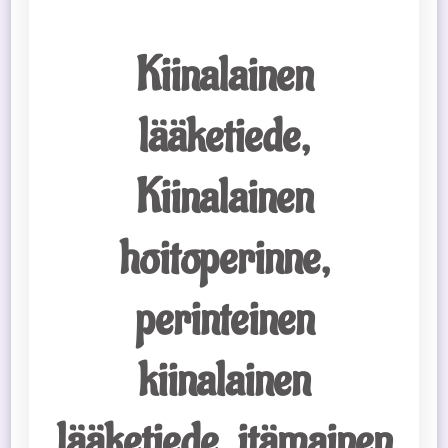
Kiinalainen
lääketiede,
Kiinalainen
hoitoperinne,
perinteinen
kiinalainen
lääketiede, itämainen