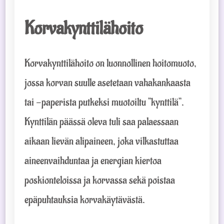
Korvakynttilähoito
Korvakynttilähoito on luonnollinen hoitomuoto,
jossa korvan suulle asetetaan vahakankaasta
tai -paperista putkeksi muotoiltu ”kynttilä”.
Kynttilän päässä oleva tuli saa palaessaan
aikaan lievän alipaineen, joka vilkastuttaa
aineenvaihduntaa ja energian kiertoa
poskionteloissa ja korvassa sekä poistaa
epäpuhtauksia korvakäytävästä.