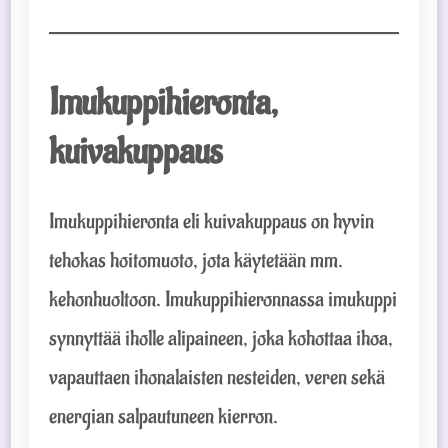
Imukuppihieronta,
kuivakuppaus
Imukuppihieronta eli kuivakuppaus on hyvin
tehokas hoitomuoto, jota käytetään mm.
kehonhuoltoon. Imukuppihieronnassa imukuppi
synnyttää iholle alipaineen, joka kohottaa ihoa,
vapauttaen ihonalaisten nesteiden, veren sekä
energian salpautuneen kierron.