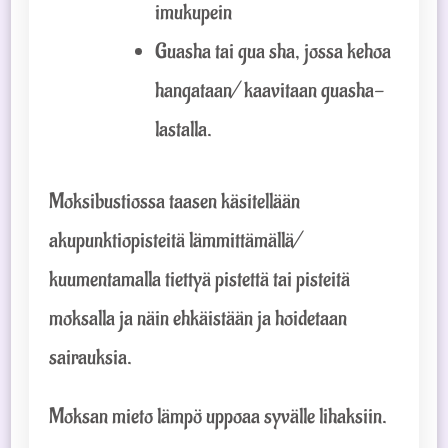
imukupein
Guasha tai gua sha, jossa kehoa
hangataan/ kaavitaan guasha-
lastalla.
Moksibustiossa taasen käsitellään
akupunktiopisteitä lämmittämällä/
kuumentamalla tiettyä pistettä tai pisteitä
moksalla ja näin ehkäistään ja hoidetaan
sairauksia.
Moksan mieto lämpö uppoaa syvälle lihaksiin.