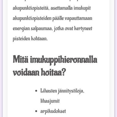
akupunktiopisteitä, asettamalla imukupit
akupunktiopisteiden päälle vapauttamaan
energian salpaumaa, jotka ovat kertyneet
pisteiden kohtaan.
Mitä imukuppihieronnalla
voidaan hoitaa?
Lihasten jännitystiloja,
lihasjumit
arpikudokset