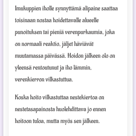
Imukuppien iholle synnyttämä alipaine saattaa
toisinaan nostaa hoidettavalle alueelle
punoituksen tai pieniä verenpurkaumia, joka
on normaali reaktio, jäljet häviävät
muutamassa päivässä. Hoidon jälkeen olo on
yleensä rentoutunut ja iho lämmin,
verenkierron vilkastuttua.
Koska hoito vilkastuttaa nestekiertoa on
nestetasapainosta huolehdittava jo ennen
hoitoon tuloa, mutta myös sen jälkeen.