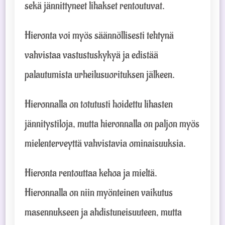
sekä jännittyneet lihakset rentoutuvat.
Hieronta voi myös säännöllisesti tehtynä
vahvistaa vastustuskykyä ja edistää
palautumista urheilusuorituksen jälkeen.
Hieronnalla on totutusti hoidettu lihasten
jännitystiloja, mutta hieronnalla on paljon myös
mielenterveyttä vahvistavia ominaisuuksia.
Hieronta rentouttaa kehoa ja mieltä.
Hieronnalla on niin myönteinen vaikutus
masennukseen ja ahdistuneisuuteen, mutta