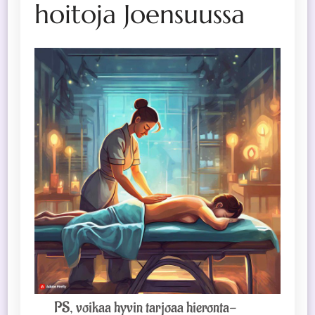
hoitoja Joensuussa
PS, voikaa hyvin tarjoaa hieronta-