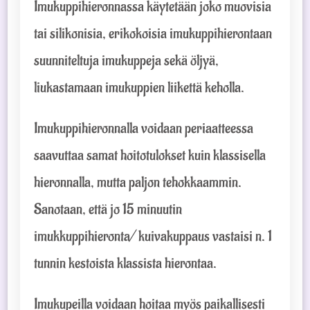
Imukuppihieronnassa käytetään joko muovisia
tai silikonisia, erikokoisia imukuppihierontaan
suunniteltuja imukuppeja sekä öljyä,
liukastamaan imukuppien liikettä keholla.
Imukuppihieronnalla voidaan periaatteessa
saavuttaa samat hoitotulokset kuin klassisella
hieronnalla, mutta paljon tehokkaammin.
Sanotaan, että jo 15 minuutin
imukkuppihieronta/ kuivakuppaus vastaisi n. 1
tunnin kestoista klassista hierontaa.
Imukupeilla voidaan hoitaa myös paikallisesti