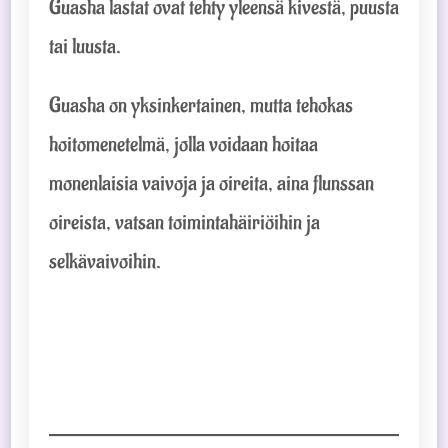
Guasha lastat ovat tehty yleensä kivestä, puusta
tai luusta.
Guasha on yksinkertainen, mutta tehokas
hoitomenetelmä, jolla voidaan hoitaa
monenlaisia vaivoja ja oireita, aina flunssan
oireista, vatsan toimintahäiriöihin ja
selkävaivoihin.