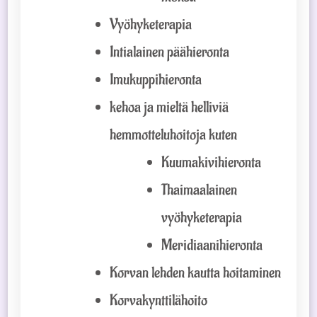
Vyöhyketerapia
Intialainen päähieronta
Imukuppihieronta
kehoa ja mieltä helliviä
hemmotteluhoitoja kuten
Kuumakivihieronta
Thaimaalainen
vyöhyketerapia
Meridiaanihieronta
Korvan lehden kautta hoitaminen
Korvakynttilähoito