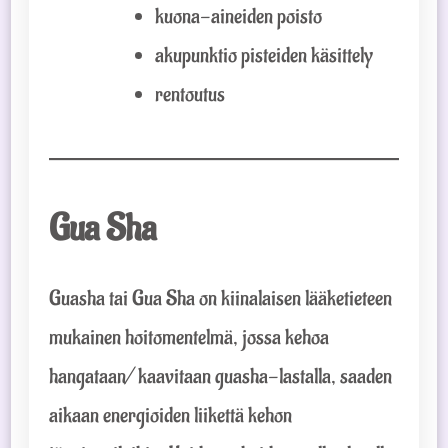
kuona-aineiden poisto
akupunktio pisteiden käsittely
rentoutus
Gua Sha
Guasha tai Gua Sha on kiinalaisen lääketieteen
mukainen hoitomentelmä, jossa kehoa
hangataan/ kaavitaan guasha-lastalla, saaden
aikaan energioiden liikettä kehon